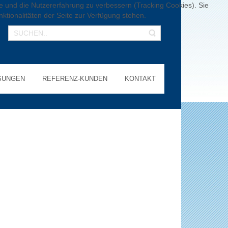
te und die Nutzererfahrung zu verbessern (Tracking Cookies). Sie
ktionalitäten der Seite zur Verfügung stehen.
SUNGEN
REFERENZ-KUNDEN
KONTAKT