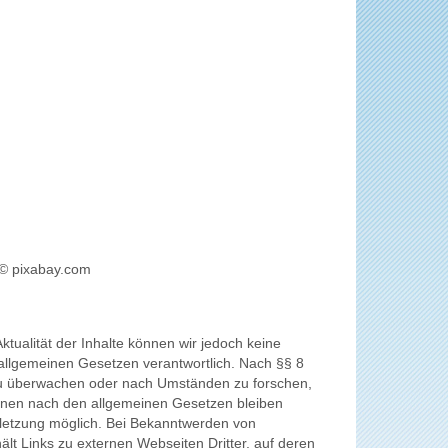
 © pixabay.com
Aktualität der Inhalte können wir jedoch keine
allgemeinen Gesetzen verantwortlich. Nach §§ 8
n zu überwachen oder nach Umständen zu forschen,
tionen nach den allgemeinen Gesetzen bleiben
erletzung möglich. Bei Bekanntwerden von
t Links zu externen Webseiten Dritter, auf deren