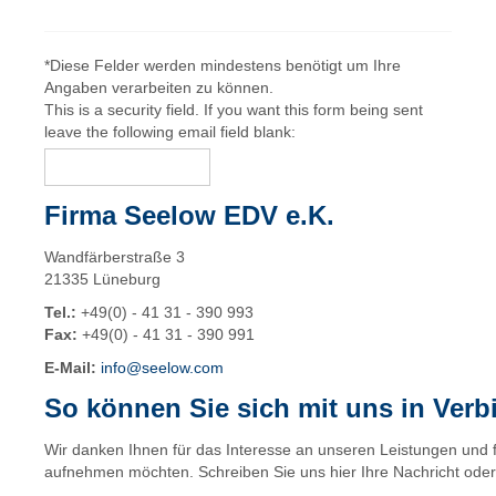
*
Diese Felder werden mindestens benötigt um Ihre
Angaben verarbeiten zu können.
This is a security field. If you want this form being sent
leave the following email field blank:
Firma Seelow EDV e.K.
Wandfärberstraße 3
21335 Lüneburg
Tel.:
+49(0) - 41 31 - 390 993
Fax:
+49(0) - 41 31 - 390 991
E-Mail:
info@seelow.com
So können Sie sich mit uns in Ver
Wir danken Ihnen für das Interesse an unseren Leistungen und f
aufnehmen möchten. Schreiben Sie uns hier Ihre Nachricht oder 